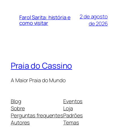
2 de agosto
Farol Sarita: história e
como visitar
de 2026
Praia do Cassino
A Maior Praia do Mundo
Blog
Eventos
Sobre
Loja
Perguntas frequentes
Padrões
Autores
Temas