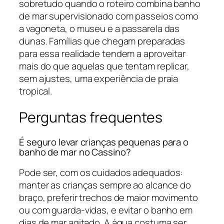
sobretudo quando o roteiro combina banho
de mar supervisionado com passeios como
a vagoneta, o museu e a passarela das
dunas. Famílias que chegam preparadas
para essa realidade tendem a aproveitar
mais do que aquelas que tentam replicar,
sem ajustes, uma experiência de praia
tropical.
Perguntas frequentes
É seguro levar crianças pequenas para o
banho de mar no Cassino?
Pode ser, com os cuidados adequados:
manter as crianças sempre ao alcance do
braço, preferir trechos de maior movimento
ou com guarda-vidas, e evitar o banho em
dias de mar agitado. A água costuma ser