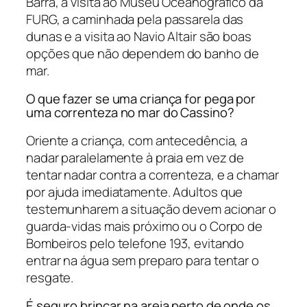
Barra, a visita ao Museu Oceanográfico da
FURG, a caminhada pela passarela das
dunas e a visita ao Navio Altair são boas
opções que não dependem do banho de
mar.
O que fazer se uma criança for pega por
uma correnteza no mar do Cassino?
Oriente a criança, com antecedência, a
nadar paralelamente à praia em vez de
tentar nadar contra a correnteza, e a chamar
por ajuda imediatamente. Adultos que
testemunharem a situação devem acionar o
guarda-vidas mais próximo ou o Corpo de
Bombeiros pelo telefone 193, evitando
entrar na água sem preparo para tentar o
resgate.
É seguro brincar na areia perto de onde os