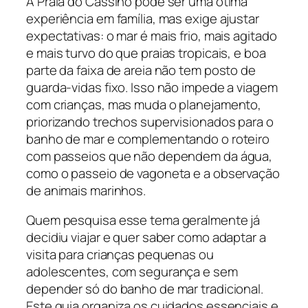
A Praia do Cassino pode ser uma ótima
experiência em família, mas exige ajustar
expectativas: o mar é mais frio, mais agitado
e mais turvo do que praias tropicais, e boa
parte da faixa de areia não tem posto de
guarda-vidas fixo. Isso não impede a viagem
com crianças, mas muda o planejamento,
priorizando trechos supervisionados para o
banho de mar e complementando o roteiro
com passeios que não dependem da água,
como o passeio de vagoneta e a observação
de animais marinhos.
Quem pesquisa esse tema geralmente já
decidiu viajar e quer saber como adaptar a
visita para crianças pequenas ou
adolescentes, com segurança e sem
depender só do banho de mar tradicional.
Este guia organiza os cuidados essenciais e