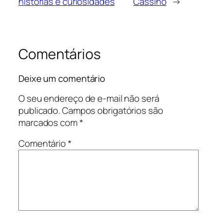
histórias e curiosidades
Cassino
→
Comentários
Deixe um comentário
O seu endereço de e-mail não será
publicado.
Campos obrigatórios são
marcados com
*
Comentário
*