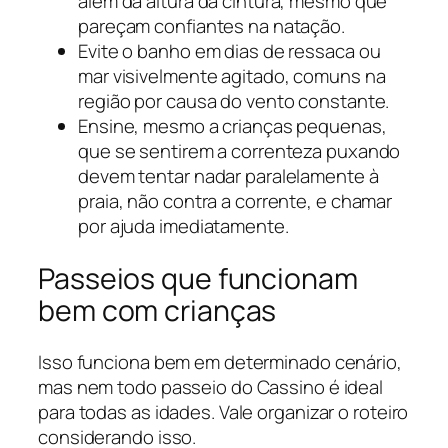
além da altura da cintura, mesmo que
pareçam confiantes na natação.
Evite o banho em dias de ressaca ou
mar visivelmente agitado, comuns na
região por causa do vento constante.
Ensine, mesmo a crianças pequenas,
que se sentirem a correnteza puxando
devem tentar nadar paralelamente à
praia, não contra a corrente, e chamar
por ajuda imediatamente.
Passeios que funcionam
bem com crianças
Isso funciona bem em determinado cenário,
mas nem todo passeio do Cassino é ideal
para todas as idades. Vale organizar o roteiro
considerando isso.